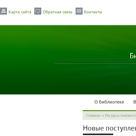
Карта сайта
Обратная связь
Контакты
Б
О библиотеке
В
Главная
Ресурсы библиот
Новые поступлен