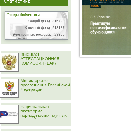
Статистика
Фонды библиотеки
Общий фонд:
316729
Книжный фонд:
213187
Электронные ресурсы:
28366
ВЫСШАЯ
АТТЕСТАЦИОННАЯ
КОМИССИЯ (ВАК)
Министерство
просвещения Российской
Федерации
Национальная
платформа
периодических научных
изданий