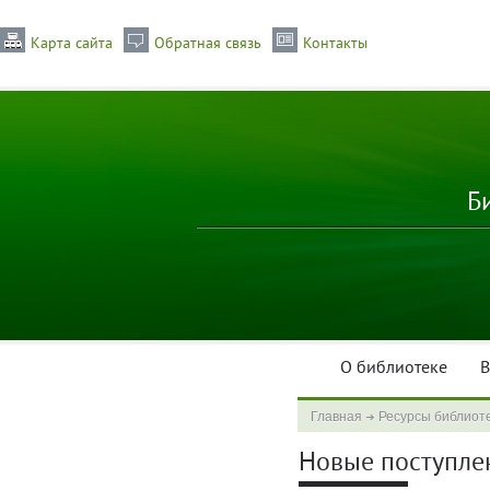
Карта сайта
Обратная связь
Контакты
Б
О библиотеке
В
Главная
Ресурсы библиот
Новые поступлени