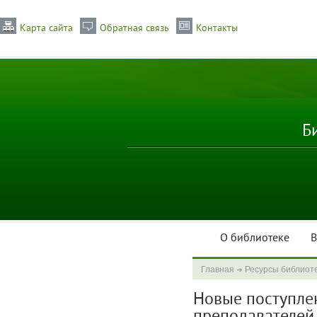
Карта сайта
Обратная связь
Контакты
Б
О библиотеке
В
Главная
Ресурсы библиот
Новые поступлени