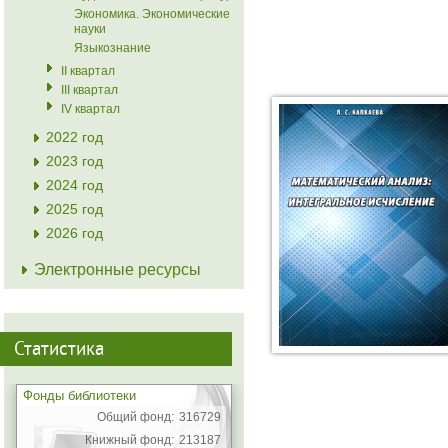
Экономика. Экономические
науки
Языкознание
II квартал
III квартал
IV квартал
2022 год
2023 год
2024 год
2025 год
2026 год
Электронные ресурсы
Статистика
Фонды библиотеки
Общий фонд:
316729
Книжный фонд:
213187