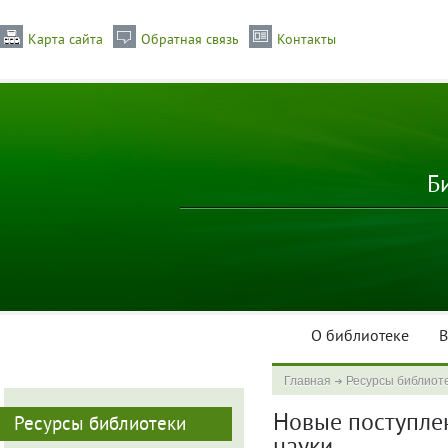
Карта сайта
Обратная связь
Контакты
Б
О библиотеке
В
Главная
Ресурсы библиот
Новые поступлени
Ресурсы библиотеки