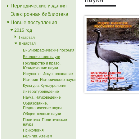
науки
Периодические издания
Электронная библиотека
Новые поступления
2015 год
I квартал
II квартал
Библиографические пособия
Биологические науки
Государство и право.
Юридические науки
Искусство. Искусствознание
История. Исторические науки
Культура. Культурология
Литературоведение
Наука. Науковедение
Образование.
Педагогические науки
Общественные науки
Политика. Политические
науки
Психология
Религия. Атеизм