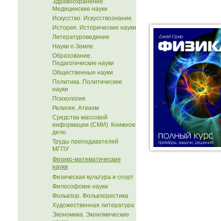
Здравоохранение.
Медицинские науки
Искусство. Искусствознание
История. Исторические науки
Литературоведение
Науки о Земле
Образование.
Педагогические науки
Общественные науки
Политика. Политические
науки
Психология
Религия. Атеизм
Средства массовой
информации (СМИ). Книжное
дело
Труды преподавателей
МГПУ
Физико-математические
науки
Физическая культура и спорт
Философские науки
Фольклор. Фольклористика
Художественная литература
Экономика. Экономические