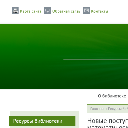
Карта сайта
Обратная связь
Контакты
О библиотеке
Главная
Ресурсы би
Новые поступл
Ресурсы библиотеки