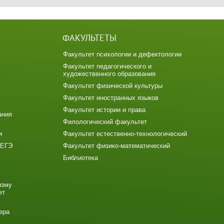
ФАКУЛЬТЕТЫ
Факультет психологии и дефектологии
Факультет педагогического и
художественного образования
Факультет физической культуры
Факультет иностранных языков
Факультет истории и права
ания
Филологический факультет
и
Факультет естественно-технологический
 ЕГЭ
Факультет физико-математический
Библиотека
изму
ет
ера