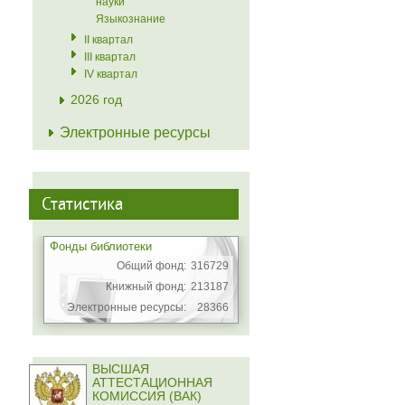
науки
Языкознание
II квартал
III квартал
IV квартал
2026 год
Электронные ресурсы
Статистика
Фонды библиотеки
Общий фонд:
316729
Книжный фонд:
213187
Электронные ресурсы:
28366
ВЫСШАЯ
АТТЕСТАЦИОННАЯ
КОМИССИЯ (ВАК)