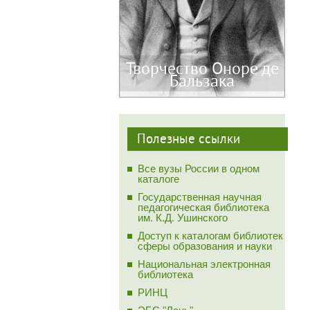
Творчество Оноре де
Бальзака
Полезные ссылки
Все вузы России в одном
каталоге
Государственная научная
педагогическая библиотека
им. К.Д. Ушинского
Доступ к каталогам библиотек
сферы образования и науки
Национальная электронная
библиотека
РИНЦ