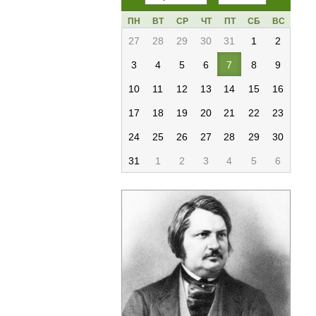
ПН
ВТ
СР
ЧТ
ПТ
СБ
ВС
27
28
29
30
31
1
2
3
4
5
6
7
8
9
10
11
12
13
14
15
16
17
18
19
20
21
22
23
24
25
26
27
28
29
30
31
1
2
3
4
5
6