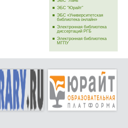
ЭБС "Лань"
ЭБС "Юрайт"
ЭБС «Университетская
библиотека онлайн»
Электронная библиотека
диссертаций РГБ
Электронная библиотека
МГПУ