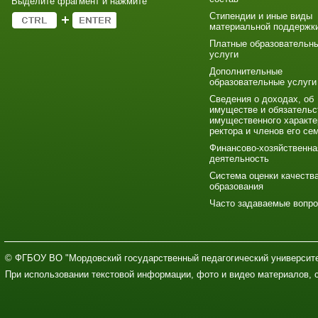
Выделите фрагмент и нажмите
Стипендии и иные виды
материальной поддержк
Платные образовательн
услуги
Дополнительные
образовательные услуги
Сведения о доходах, об
имуществе и обязательс
имущественного характе
ректора и членов его се
Финансово-хозяйственна
деятельность
Система оценки качеств
образования
Часто задаваемые вопр
© ФГБОУ ВО "Мордовский государственный педагогический университе
При использовании текстовой информации, фото и видео материалов, 