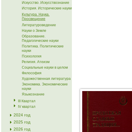
Искусство. Искусствознание
История. Исторические науки
Культура. Наука.
Просвещение
Литературоведение
Науки о Земле
Образование.
Педагогические науки
Политика. Политические
науки
Психология
Религия. Атеизм
Социальные науки в целом
Философия
Художественная литература
Экономика. Экономические
науки
Языкознание
III Квартал
IV квартал
2024 год
2025 год
2026 год