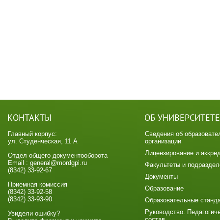
КОНТАКТЫ
ОБ УНИВЕРСИТЕТЕ
Главный корпус:
Сведения об образовате
ул. Студенческая, 11 А
организации
Лицензирование и аккре
Отдел общего документооборота
Email : general@mordgpi.ru
Факультеты и подраздел
(8342) 33-92-67
Документы
Приемная комиссия
Образование
(8342) 33-92-58
(8342) 33-93-90
Образовательные станд
Руководство. Педагогич
Увидели ошибку?
состав