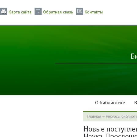
Карта сайта
Обратная связь
Контакты
Б
О библиотеке
В
Главная
Ресурсы библиот
Новые поступлени