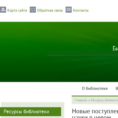
Карта сайта
Обратная связь
Контакты
Б
О библиотеке
В
Главная
Ресурсы библиот
Новые поступлен
Ресурсы библиотеки