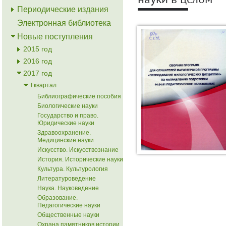
науки в целом
Периодические издания
Электронная библиотека
Новые поступления
2015 год
2016 год
2017 год
I квартал
Библиографические пособия
Биологические науки
Государство и право.
Юридические науки
Здравоохранение.
Медицинские науки
Искусство. Искусствознание
История. Исторические науки
Культура. Культурология
Литературоведение
Наука. Науковедение
Образование.
Педагогические науки
Общественные науки
Охрана памятников истории