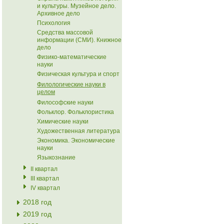
и культуры. Музейное дело.
Архивное дело
Психология
Средства массовой
информации (СМИ). Книжное
дело
Физико-математические
науки
Физическая культура и спорт
Филологические науки в
целом
Философские науки
Фольклор. Фольклористика
Химические науки
Художественная литература
Экономика. Экономические
науки
Языкознание
II квартал
III квартал
IV квартал
2018 год
2019 год