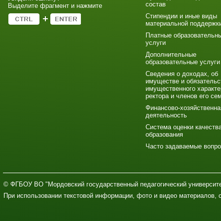
состав
Выделите фрагмент и нажмите
Стипендии и иные виды
материальной поддержк
Платные образовательн
услуги
Дополнительные
образовательные услуги
Сведения о доходах, об
имуществе и обязательс
имущественного характе
ректора и членов его се
Финансово-хозяйственна
деятельность
Система оценки качеств
образования
Часто задаваемые вопр
© ФГБОУ ВО "Мордовский государственный педагогический университе
При использовании текстовой информации, фото и видео материалов, 