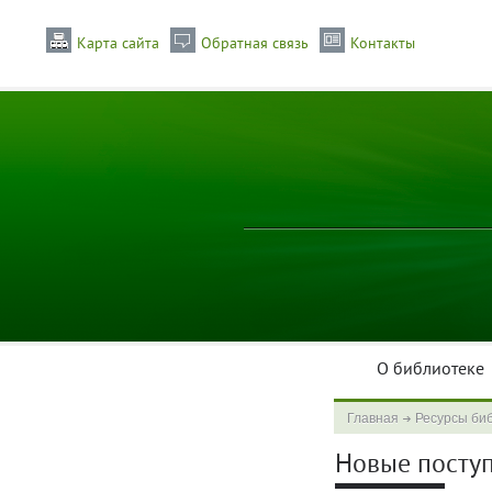
Карта сайта
Обратная связь
Контакты
О библиотеке
Главная
Ресурсы би
Новые поступл