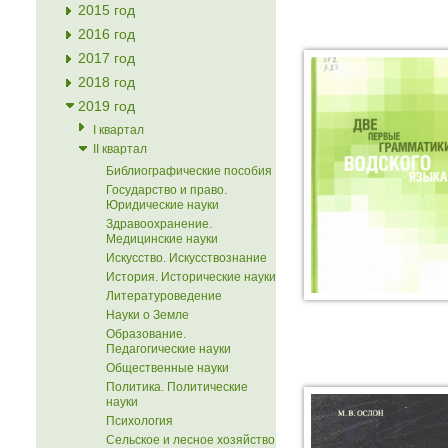
2015 год
2016 год
2017 год
2018 год
2019 год
I квартал
II квартал
Библиографические пособия
Государство и право.
Юридические науки
Здравоохранение.
Медицинские науки
Искусство. Искусствознание
История. Исторические науки
Литературоведение
Науки о Земле
Образование.
Педагогические науки
Общественные науки
Политика. Политические
науки
Психология
Сельское и лесное хозяйство