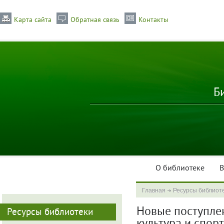
Карта сайта
Обратная связь
Контакты
Б
О библиотеке
В
Главная
Ресурсы библиот
Новые поступлен
Ресурсы библиотеки