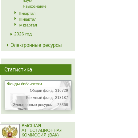
науки
Языкознание
II квартал
III квартал
IV квартал
2026 год
Электронные ресурсы
Статистика
Фонды библиотеки
Общий фонд:
316729
Книжный фонд:
213187
Электронные ресурсы:
28366
ВЫСШАЯ
АТТЕСТАЦИОННАЯ
КОМИССИЯ (ВАК)