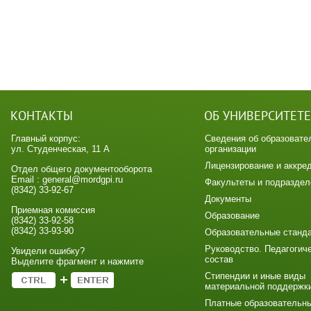
КОНТАКТЫ
ОБ УНИВЕРСИТЕТЕ
Главный корпус:
Сведения об образовате
ул. Студенческая, 11 А
организации
Лицензирование и аккре
Отдел общего документооборота
Email : general@mordgpi.ru
Факультеты и подраздел
(8342) 33-92-67
Документы
Приемная комиссия
Образование
(8342) 33-92-58
(8342) 33-93-90
Образовательные станд
Руководство. Педагогич
Увидели ошибку?
состав
Выделите фрагмент и нажмите
Стипендии и иные виды
материальной поддержк
Платные образовательн