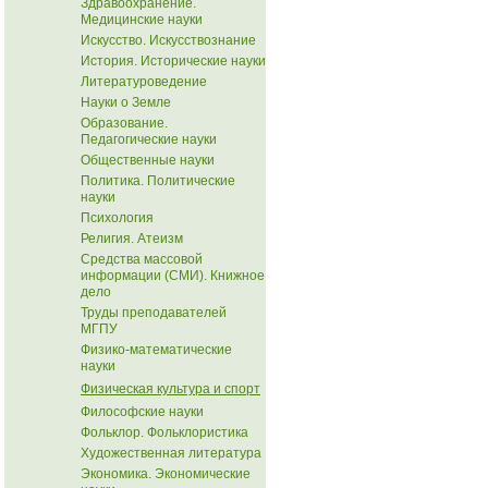
Здравоохранение.
Медицинские науки
Искусство. Искусствознание
История. Исторические науки
Литературоведение
Науки о Земле
Образование.
Педагогические науки
Общественные науки
Политика. Политические
науки
Психология
Религия. Атеизм
Средства массовой
информации (СМИ). Книжное
дело
Труды преподавателей
МГПУ
Физико-математические
науки
Физическая культура и спорт
Философские науки
Фольклор. Фольклористика
Художественная литература
Экономика. Экономические