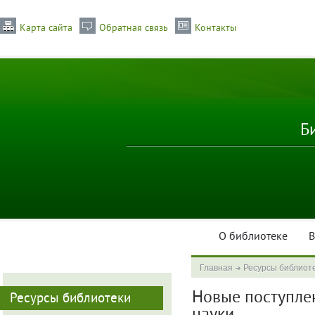
Карта сайта
Обратная связь
Контакты
Б
О библиотеке
В
Главная
Ресурсы библиот
Новые поступлен
Ресурсы библиотеки