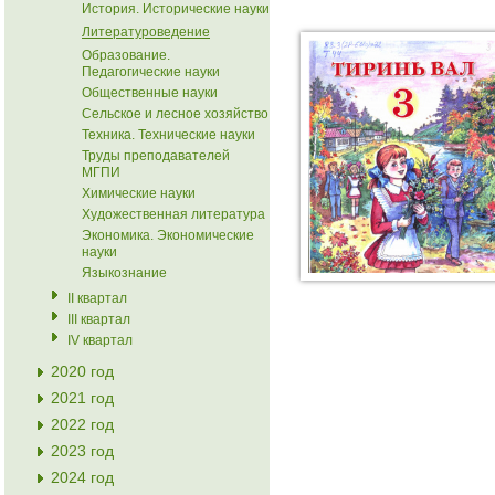
История. Исторические науки
Литературоведение
Образование.
Педагогические науки
Общественные науки
Сельское и лесное хозяйство
Техника. Технические науки
Труды преподавателей
МГПИ
Химические науки
Художественная литература
Экономика. Экономические
науки
Языкознание
II квартал
III квартал
IV квартал
2020 год
2021 год
2022 год
2023 год
2024 год