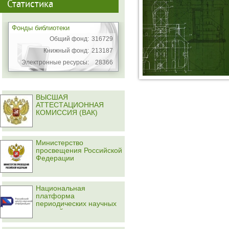
Статистика
Фонды библиотеки
Общий фонд:
316729
Книжный фонд:
213187
Электронные ресурсы:
28366
ВЫСШАЯ
АТТЕСТАЦИОННАЯ
КОМИССИЯ (ВАК)
Министерство
просвещения Российской
Федерации
Национальная
платформа
периодических научных
изданий