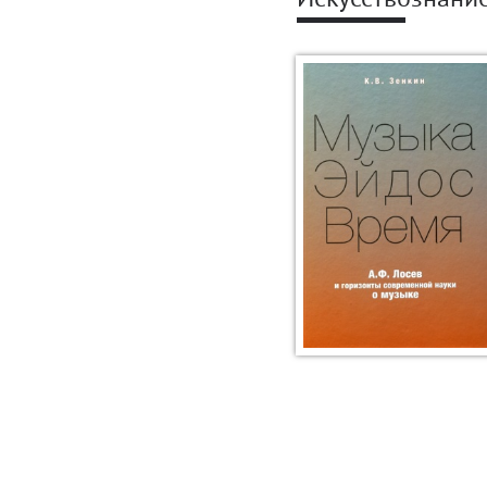
Искусствознани