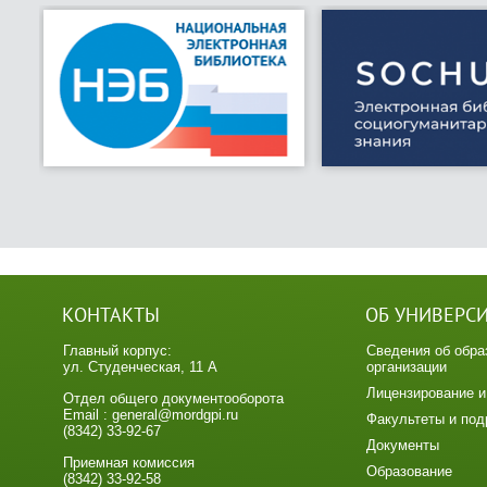
КОНТАКТЫ
ОБ УНИВЕРС
Главный корпус:
Сведения об обра
ул. Студенческая, 11 А
организации
Лицензирование и
Отдел общего документооборота
Email : general@mordgpi.ru
Факультеты и под
(8342) 33-92-67
Документы
Приемная комиссия
Образование
(8342) 33-92-58