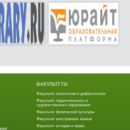
ФАКУЛЬТЕТЫ
Факультет психологии и дефектологии
Факультет педагогического и
художественного образования
Факультет физической культуры
Факультет иностранных языков
Факультет истории и права
ания