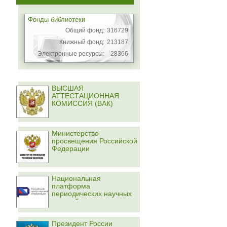
Фонды библиотеки
Общий фонд:
316729
Книжный фонд:
213187
Электронные ресурсы:
28366
ВЫСШАЯ
АТТЕСТАЦИОННАЯ
КОМИССИЯ (ВАК)
Министерство
просвещения Российской
Федерации
Национальная
платформа
периодических научных
изданий
Президент России