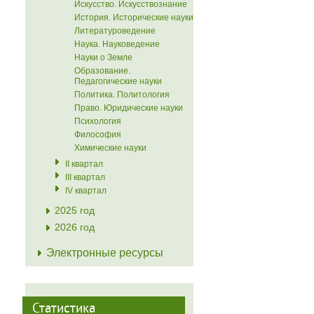
Искусство. Искусствознание
История. Исторические науки
Литературоведение
Наука. Науковедение
Науки о Земле
Образование.
Педагогические науки
Политика. Политология
Право. Юридические науки
Психология
Философия
Химические науки
II квартал
III квартал
IV квартал
2025 год
2026 год
Электронные ресурсы
Статистика