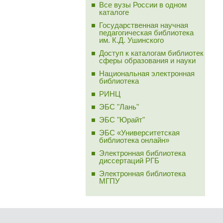
Все вузы России в одном
каталоге
Государственная научная
педагогическая библиотека
им. К.Д. Ушинского
Доступ к каталогам библиотек
сферы образования и науки
Национальная электронная
библиотека
РИНЦ
ЭБС "Лань"
ЭБС "Юрайт"
ЭБС «Университетская
библиотека онлайн»
Электронная библиотека
диссертаций РГБ
Электронная библиотека
МГПУ