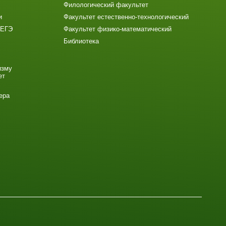
Филологический факультет
и
Факультет естественно-технологический
 ЕГЭ
Факультет физико-математический
Библиотека
изму
ет
ера