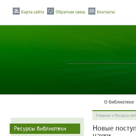
Карта сайта
Обратная связь
Контакты
О библиотеке
Главная
Ресурсы би
Новые поступл
Ресурсы библиотеки