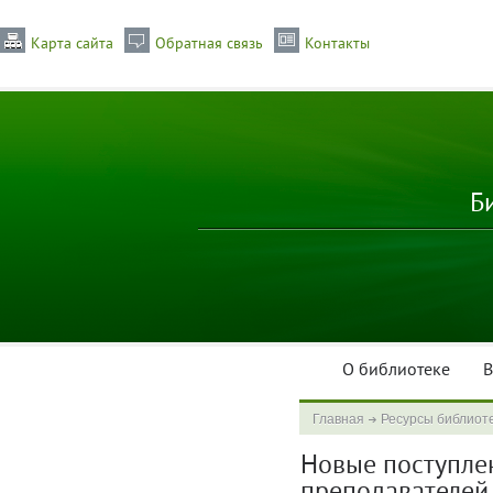
Карта сайта
Обратная связь
Контакты
Б
О библиотеке
В
Главная
Ресурсы библиот
Новые поступлени