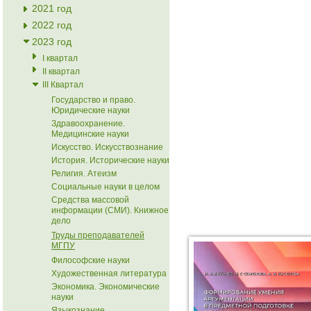
2021 год
2022 год
2023 год
I квартал
II квартал
III Квартал
Государство и право.
Юридические науки
Здравоохранение.
Медицинские науки
Искусство. Искусствознание
История. Исторические науки
Религия. Атеизм
Социальные науки в целом
Средства массовой
информации (СМИ). Книжное
дело
Труды преподавателей
МГПУ
Философские науки
Художественная литература
Экономика. Экономические
науки
Языкознание