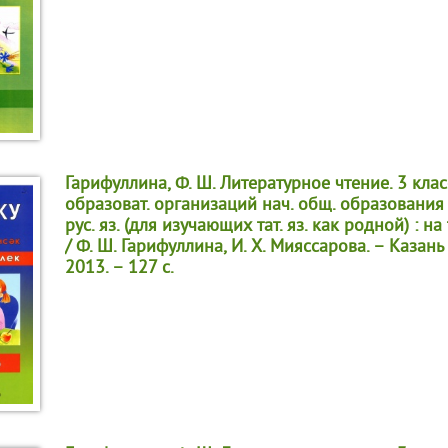
Гарифуллина, Ф. Ш. Литературное чтение. 3 клас
образоват. организаций нач. общ. образования
рус. яз. (для изучающих тат. яз. как родной) : на та
/ Ф. Ш. Гарифуллина, И. Х. Мияссарова. – Казань
2013. – 127 с.