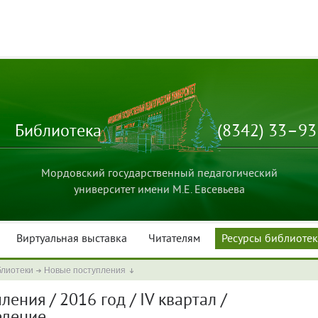
Библиотека
(8342) 33–9
Мордовский государственный педагогический
университет имени М.Е. Евсевьева
Виртуальная выставка
Читателям
Ресурсы библиоте
блиотеки
Новые поступления
ения / 2016 год / IV квартал /