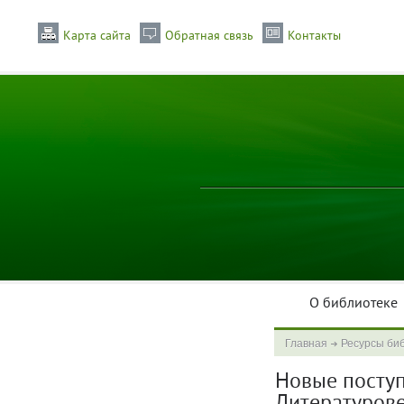
Карта сайта
Обратная связь
Контакты
О библиотеке
Главная
Ресурсы би
Новые поступл