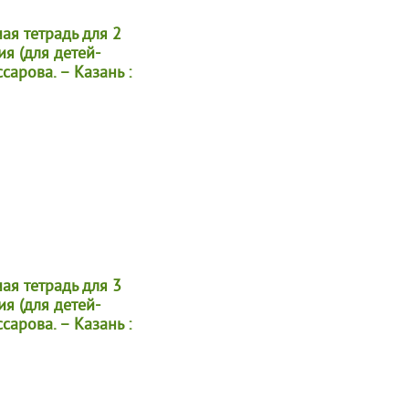
ая тетрадь для 2
ия (для детей-
яссарова. – Казань :
ая тетрадь для 3
ия (для детей-
яссарова. – Казань :