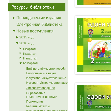
Ресурсы библиотеки
Периодические издания
Электронная библиотека
Новые поступления
2015 год
2016 год
I квартал
II квартал
III квартал
IV квартал
Библиографические пособия
Биологические науки
Искусство. Искусствознание
История. Исторические науки
Литературоведение
Образование.
Педагогические науки
Психология
Религия. Атеизм