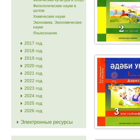
Физическая культура и спорт
Филологические науки в
целом
Химические науки
Экономика. Экономические
науки
Языкознание
2017 год
2018 год
2019 год
2020 год
2021 год
2022 год
2023 год
2024 год
2025 год
2026 год
Электронные ресурсы