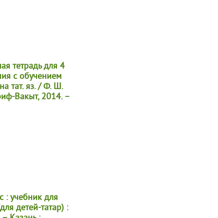
ая тетрадь для 4
ния с обучением
а тат. яз. / Ф. Ш.
риф-Вакыт, 2014. –
с : учебник для
для детей-татар) :