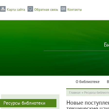
Карта сайта
Обратная связь
Контакты
Б
О библиотеке
В
Главная
Ресурсы библиот
Новые поступлени
Ресурсы библиотеки