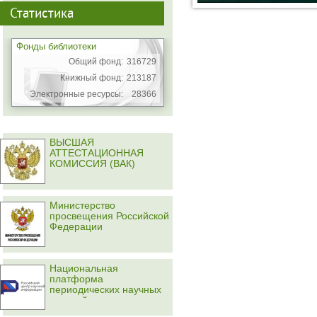
Статистика
Фонды библиотеки
Общий фонд:
316729
Книжный фонд:
213187
Электронные ресурсы:
28366
ВЫСШАЯ
АТТЕСТАЦИОННАЯ
КОМИССИЯ (ВАК)
Министерство
просвещения Российской
Федерации
Национальная
платформа
периодических научных
изданий