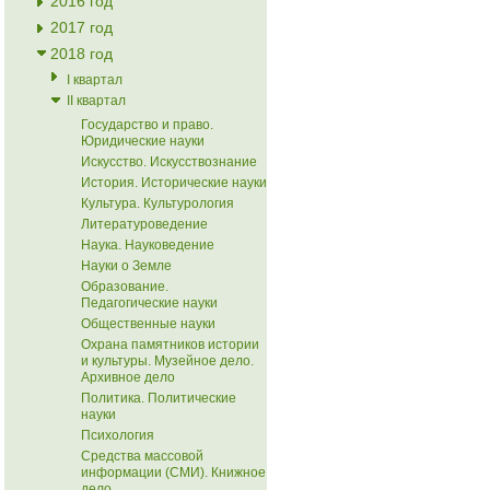
2016 год
2017 год
2018 год
I квартал
II квартал
Государство и право.
Юридические науки
Искусство. Искусствознание
История. Исторические науки
Культура. Культурология
Литературоведение
Наука. Науковедение
Науки о Земле
Образование.
Педагогические науки
Общественные науки
Охрана памятников истории
и культуры. Музейное дело.
Архивное дело
Политика. Политические
науки
Психология
Средства массовой
информации (СМИ). Книжное
дело