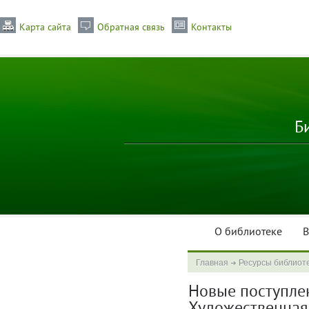
Карта сайта
Обратная связь
Контакты
Б
О библиотеке
В
Главная
Ресурсы библиот
Новые поступлени