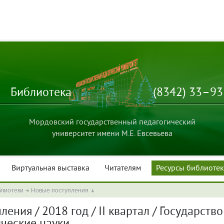
Библиотека
(8342) 33–9
Мордовский государственный педагогический
университет имени М.Е. Евсевьева
Виртуальная выставка
Читателям
Ресурсы библиоте
блиотеки
Новые поступления
ения / 2018 год / II квартал / Государство