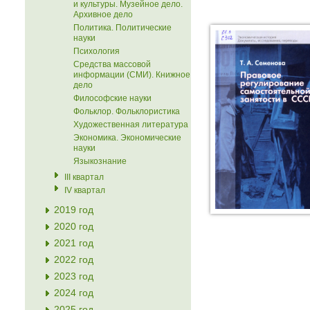
и культуры. Музейное дело.
Архивное дело
Политика. Политические
науки
Психология
Средства массовой
информации (СМИ). Книжное
дело
Философские науки
Фольклор. Фольклористика
Художественная литература
Экономика. Экономические
науки
Языкознание
III квартал
IV квартал
2019 год
2020 год
2021 год
2022 год
2023 год
2024 год
2025 год