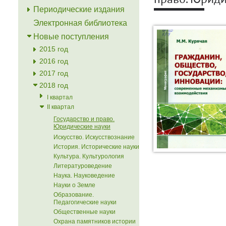
право. Юриди
Периодические издания
Электронная библиотека
Новые поступления
2015 год
2016 год
2017 год
2018 год
I квартал
II квартал
Государство и право.
Юридические науки
Искусство. Искусствознание
История. Исторические науки
Культура. Культурология
Литературоведение
Наука. Науковедение
Науки о Земле
Образование.
Педагогические науки
Общественные науки
Охрана памятников истории