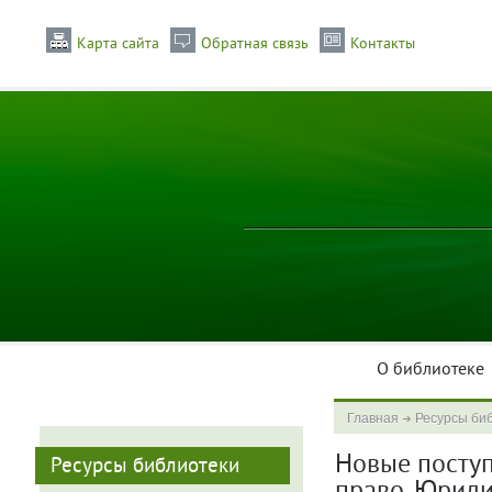
Карта сайта
Обратная связь
Контакты
О библиотеке
Главная
Ресурсы би
Новые поступл
Ресурсы библиотеки