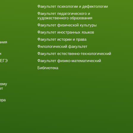
Факультет психологии и дефектологии
Факультет педагогического и
художественного образования
Факультет физической культуры
Факультет иностранных языков
Факультет истории и права
ания
Филологический факультет
и
Факультет естественно-технологический
 ЕГЭ
Факультет физико-математический
Библиотека
изму
ет
ера