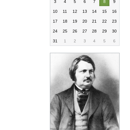
3
4
5
6
7
8
9
10
11
12
13
14
15
16
17
18
19
20
21
22
23
24
25
26
27
28
29
30
31
1
2
3
4
5
6