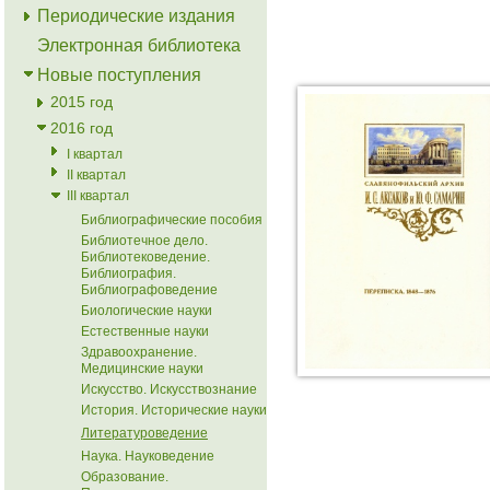
Периодические издания
Электронная библиотека
Новые поступления
2015 год
2016 год
I квартал
II квартал
III квартал
Библиографические пособия
Библиотечное дело.
Библиотековедение.
Библиография.
Библиографоведение
Биологические науки
Естественные науки
Здравоохранение.
Медицинские науки
Искусство. Искусствознание
История. Исторические науки
Литературоведение
Наука. Науковедение
Образование.