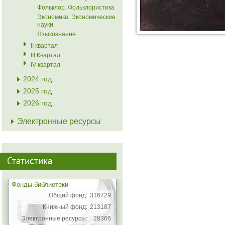
Фольклор. Фольклористика
Экономика. Экономические
науки
Языкознание
II квартал
III Квартал
IV квартал
2024 год
2025 год
2026 год
Электронные ресурсы
Статистика
Фонды библиотеки
Общий фонд:
316729
Книжный фонд:
213187
Электронные ресурсы:
28366