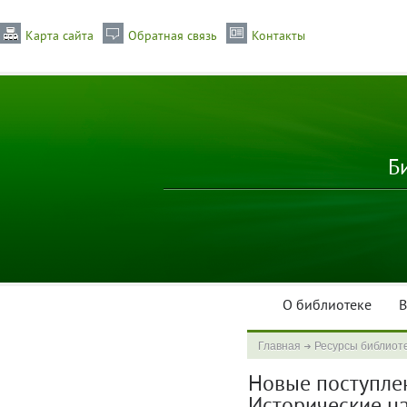
Карта сайта
Обратная связь
Контакты
Б
О библиотеке
В
Главная
Ресурсы библиот
Новые поступлени