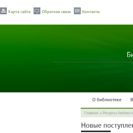
Карта сайта
Обратная связь
Контакты
Б
О библиотеке
В
Главная
Ресурсы библиот
Новые поступлени