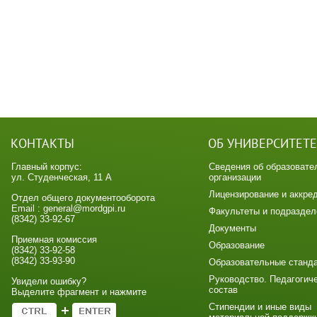
КОНТАКТЫ
ОБ УНИВЕРСИТЕТЕ
Главный корпус:
Сведения об образовате
ул. Студенческая, 11 А
организации
Лицензирование и аккре
Отдел общего документооборота
Email : general@mordgpi.ru
Факультеты и подраздел
(8342) 33-92-67
Документы
Приемная комиссия
Образование
(8342) 33-92-58
(8342) 33-93-90
Образовательные станд
Руководство. Педагогич
Увидели ошибку?
состав
Выделите фрагмент и нажмите
Стипендии и иные виды