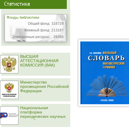
Статистика
Фонды библиотеки
Общий фонд:
316729
Книжный фонд:
213187
Электронные ресурсы:
28366
ВЫСШАЯ
АТТЕСТАЦИОННАЯ
КОМИССИЯ (ВАК)
Министерство
просвещения Российской
Федерации
Национальная
платформа
периодических научных
изданий