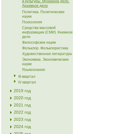
и культуры. Музейное дело.
Архивное дело
Политика. Политические
науки
Психология
Средства массовой
информации (СМИ). Книжное
дело
Философские науки
Фольклор. Фольклористика
Художественная литература
Экономика. Экономические
науки
Языкознание
III квартал
IV квартал
2019 год
2020 год
2021 год
2022 год
2023 год
2024 год
2025 год