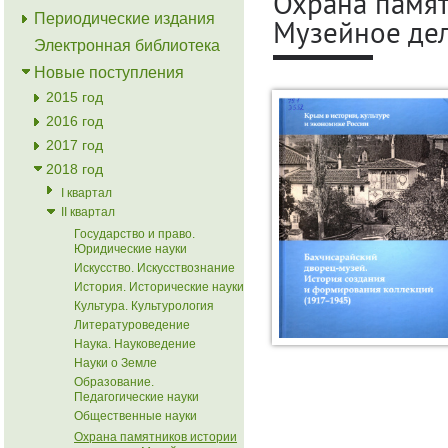
Охрана памят
Периодические издания
Музейное дел
Электронная библиотека
Новые поступления
2015 год
2016 год
2017 год
2018 год
I квартал
II квартал
Государство и право.
Юридические науки
Искусство. Искусствознание
История. Исторические науки
Культура. Культурология
Литературоведение
Наука. Науковедение
Науки о Земле
Образование.
Педагогические науки
Общественные науки
Охрана памятников истории