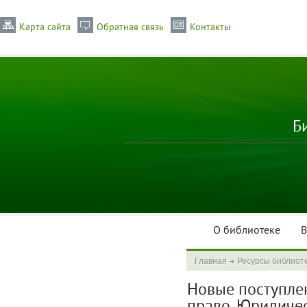
Карта сайта
Обратная связь
Контакты
Б
О библиотеке
В
Главная
Ресурсы библиот
Новые поступлени