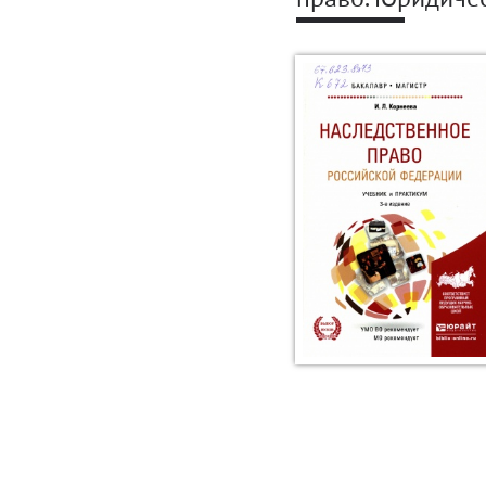
право. Юридиче