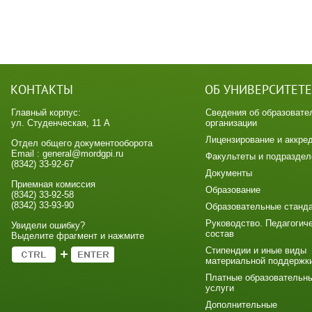
КОНТАКТЫ
ОБ УНИВЕРСИТЕТЕ
Главный корпус:
Сведения об образовате
ул. Студенческая, 11 А
организации
Лицензирование и аккре
Отдел общего документооборота
Email : general@mordgpi.ru
Факультеты и подраздел
(8342) 33-92-67
Документы
Приемная комиссия
Образование
(8342) 33-92-58
(8342) 33-93-90
Образовательные станд
Руководство. Педагогич
Увидели ошибку?
состав
Выделите фрагмент и нажмите
Стипендии и иные виды
материальной поддержк
Платные образовательн
услуги
Дополнительные