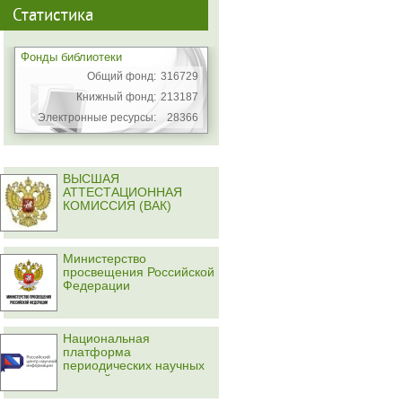
Статистика
Фонды библиотеки
Общий фонд:
316729
Книжный фонд:
213187
Электронные ресурсы:
28366
ВЫСШАЯ
АТТЕСТАЦИОННАЯ
КОМИССИЯ (ВАК)
Министерство
просвещения Российской
Федерации
Национальная
платформа
периодических научных
изданий