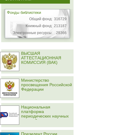
Фонды библиотеки
Общий фонд:
316729
Книжный фонд:
213187
Электронные ресурсы:
28366
ВЫСШАЯ
АТТЕСТАЦИОННАЯ
КОМИССИЯ (ВАК)
Министерство
просвещения Российской
Федерации
Национальная
платформа
периодических научных
изданий
Президент России