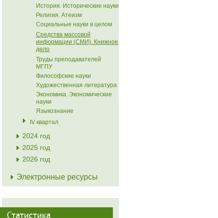
История. Исторические науки
Религия. Атеизм
Социальные науки в целом
Средства массовой
информации (СМИ). Книжное
дело
Труды преподавателей
МГПУ
Философские науки
Художественная литература
Экономика. Экономические
науки
Языкознание
IV квартал
2024 год
2025 год
2026 год
Электронные ресурсы
Статистика