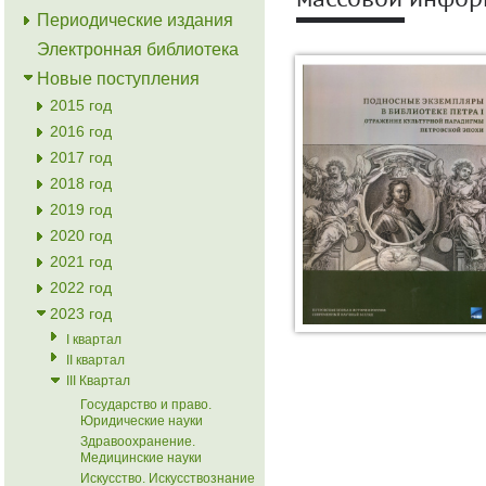
массовой инфор
Периодические издания
Электронная библиотека
Новые поступления
2015 год
2016 год
2017 год
2018 год
2019 год
2020 год
2021 год
2022 год
2023 год
I квартал
II квартал
III Квартал
Государство и право.
Юридические науки
Здравоохранение.
Медицинские науки
Искусство. Искусствознание