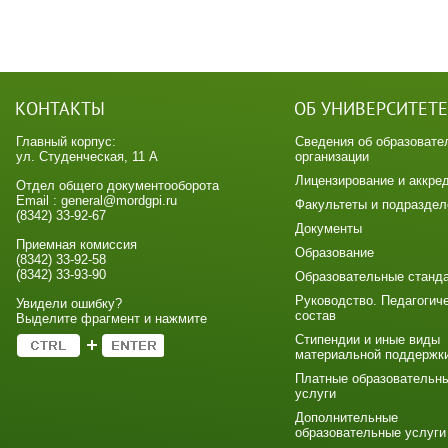
КОНТАКТЫ
ОБ УНИВЕРСИТЕТЕ
Главный корпус:
Сведения об образовате
ул. Студенческая, 11 А
организации
Лицензирование и аккре
Отдел общего документооборота
Email : general@mordgpi.ru
Факультеты и подраздел
(8342) 33-92-67
Документы
Приемная комиссия
Образование
(8342) 33-92-58
(8342) 33-93-90
Образовательные станд
Руководство. Педагогич
Увидели ошибку?
состав
Выделите фрагмент и нажмите
Стипендии и иные виды
материальной поддержк
Платные образовательн
услуги
Дополнительные
образовательные услуги