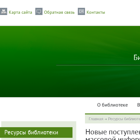
Карта сайта
Обратная связь
Контакты
Б
О библиотеке
В
Главная
Ресурсы библиот
Новые поступлени
Ресурсы библиотеки