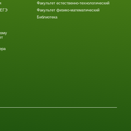
и
Факультет естественно-технологический
 ЕГЭ
Факультет физико-математический
Библиотека
изму
ет
ера