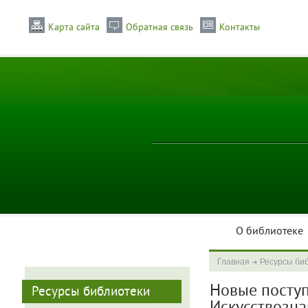
Карта сайта
Обратная связь
Контакты
О библиотеке
Главная
Ресурсы би
Новые поступл
Ресурсы библиотеки