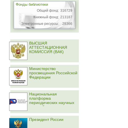
Фонды библиотеки
Общий фонд:
316729
Книжный фонд:
213187
Электронные ресурсы:
28366
ВЫСШАЯ
АТТЕСТАЦИОННАЯ
КОМИССИЯ (ВАК)
Министерство
просвещения Российской
Федерации
Национальная
платформа
периодических научных
изданий
Президент России