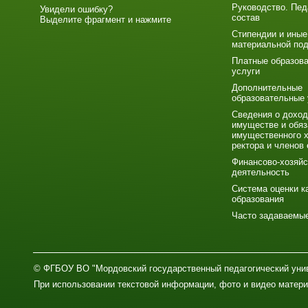
Руководство. Пед
Увидели ошибку?
состав
Выделите фрагмент и нажмите
Стипендии и иные
материальной по
Платные образов
услуги
Дополнительные
образовательные 
Сведения о доход
имуществе и обяз
имущественного х
ректора и членов 
Финансово-хозяйс
деятельность
Система оценки к
образования
Часто задаваемы
© ФГБОУ ВО "Мордовский государственный педагогический унив
При использовании текстовой информации, фото и видео матери