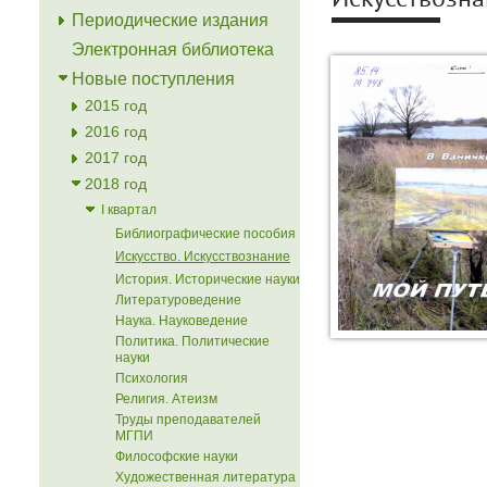
Искусствозн
Периодические издания
Электронная библиотека
Новые поступления
2015 год
2016 год
2017 год
2018 год
I квартал
Библиографические пособия
Искусство. Искусствознание
История. Исторические науки
Литературоведение
Наука. Науковедение
Политика. Политические
науки
Психология
Религия. Атеизм
Труды преподавателей
МГПИ
Философские науки
Художественная литература