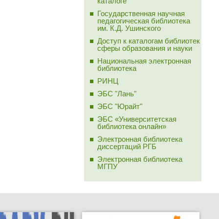
каталоге
Государственная научная
педагогическая библиотека
им. К.Д. Ушинского
Доступ к каталогам библиотек
сферы образования и науки
Национальная электронная
библиотека
РИНЦ
ЭБС "Лань"
ЭБС "Юрайт"
ЭБС «Университетская
библиотека онлайн»
Электронная библиотека
диссертаций РГБ
Электронная библиотека
МГПУ