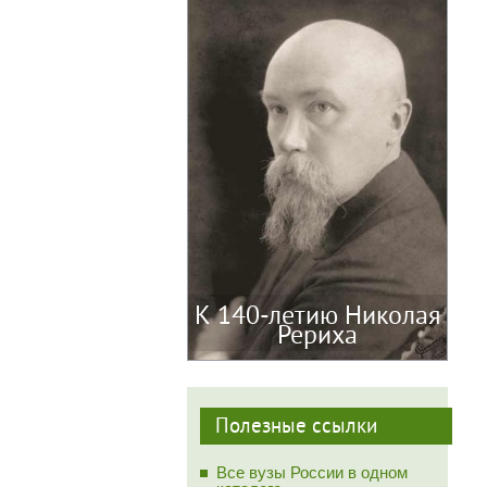
К 140-летию Николая
Рериха
Полезные ссылки
Все вузы России в одном