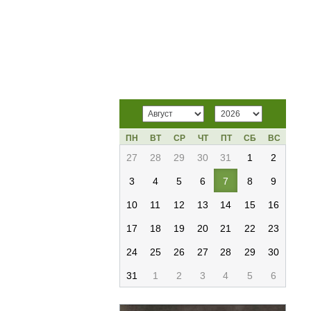
ПН
ВТ
СР
ЧТ
ПТ
СБ
ВС
27
28
29
30
31
1
2
3
4
5
6
7
8
9
10
11
12
13
14
15
16
17
18
19
20
21
22
23
24
25
26
27
28
29
30
31
1
2
3
4
5
6