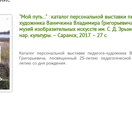
ание
"Мой путь..." : каталог персональной выставки п
художника Ваничкина Владимира Григорьевича 
музей изобразительных искусств им. С. Д. Эрьзи
нар. культуры. – Саранск, 2017. – 27 с.
Каталог персональной выставки педагога-художника 
Григорьевича, посвященный 25-летию педагогической
летию со дня рождения.