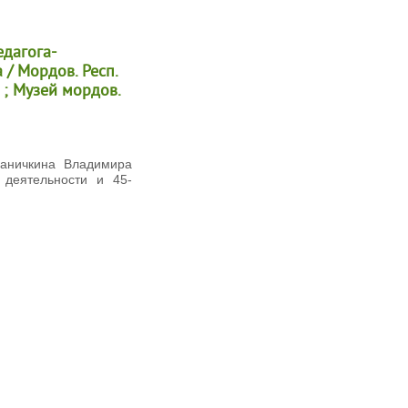
едагога-
/ Мордов. Респ.
 ; Музей мордов.
Ваничкина Владимира
 деятельности и 45-