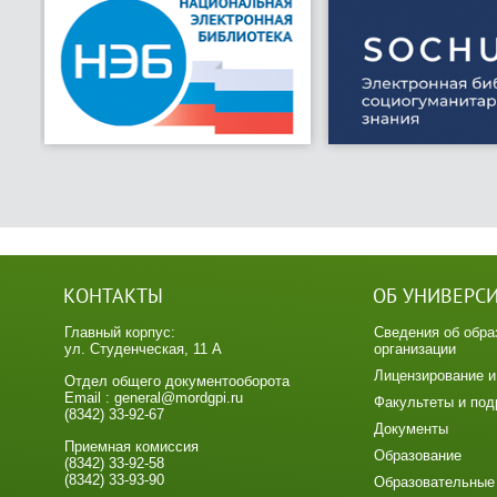
КОНТАКТЫ
ОБ УНИВЕРС
Главный корпус:
Сведения об обра
ул. Студенческая, 11 А
организации
Лицензирование и
Отдел общего документооборота
Email : general@mordgpi.ru
Факультеты и под
(8342) 33-92-67
Документы
Приемная комиссия
Образование
(8342) 33-92-58
(8342) 33-93-90
Образовательные