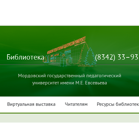
Библиотека
(8342) 33–9
Мордовский государственный педагогический
университет имени М.Е. Евсевьева
Виртуальная выставка
Читателям
Ресурсы библиоте