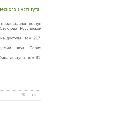
еского института
 предоставлен доступ
Стеклова Российской
на доступа: том 217,
демии наук. Серия
бина доступа: том 81,
-