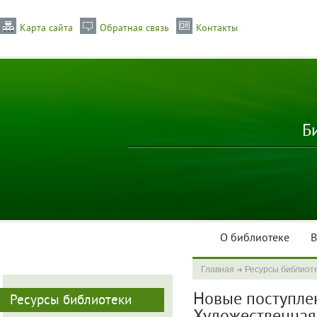
Карта сайта
Обратная связь
Контакты
Б
О библиотеке
В
Главная
Ресурсы библиот
Новые поступлени
Ресурсы библиотеки