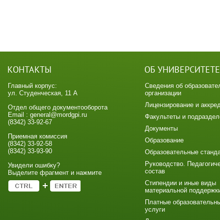
КОНТАКТЫ
ОБ УНИВЕРСИТЕТЕ
Главный корпус:
Сведения об образовате
ул. Студенческая, 11 А
организации
Лицензирование и аккре
Отдел общего документооборота
Email : general@mordgpi.ru
Факультеты и подраздел
(8342) 33-92-67
Документы
Приемная комиссия
Образование
(8342) 33-92-58
(8342) 33-93-90
Образовательные станд
Руководство. Педагогич
Увидели ошибку?
состав
Выделите фрагмент и нажмите
Стипендии и иные виды
материальной поддержк
Платные образовательн
услуги