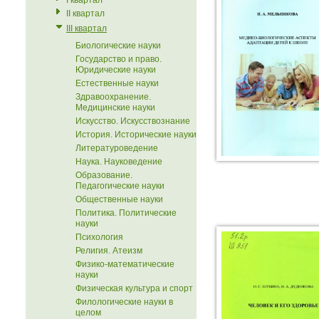
I квартал
II квартал
III квартал
Биологические науки
Государство и право.
Юридические науки
Естественные науки
Здравоохранение.
Медицинские науки
Искусство. Искусствознание
История. Исторические науки
Литературоведение
Наука. Науковедение
Образование.
Педагогические науки
Общественные науки
Политика. Политические
науки
Психология
Религия. Атеизм
Физико-математические
науки
Физическая культура и спорт
Филологические науки в
целом