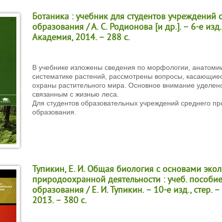
Ботаника : учебник для студентов учреждений с
образования / А. С. Родионова [и др.]. – 6-е изд.,
Академия, 2014. – 288 с.
В учебнике изложены сведения по морфологии, анатомии
систематике растений, рассмотрены вопросы, касающие
охраны растительного мира. Основное внимание уделен
связанным с жизнью леса.
Для студентов образовательных учреждений среднего п
образования.
Тупикин, Е. И. Общая биология с основами экол
природоохранной деятельности : учеб. пособие
образования / Е. И. Тупикин. – 10-е изд., стер. –
2013. – 380 с.