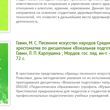
ответственности за сохранение и укрепление своего здор
отношения к алкоголю, курению, наркомании. Данная пр
направлена на освоение студентами здоровьесберегающ
технологий, что позволит в дальнейшем вести здоровь
деятельность.
Гавин, М. С. Песенное искусство народов Средн
хрестоматия по дисциплине «Вокальная подгото
Гавин, Л. П. Карпушина ; Мордов. гос. пед. ин-т. 
72 с.
В хрестоматии представлены образцы песенного искусст
Поволжья, даны методические указания по их исполнени
преподавания дисциплины «Вокальная подготовка» напр
050100 «Педагогическое образование» (профиль «Музык
Хрестоматия предназначена для педагогов и студентов 
профессиональных педагогических учебных учреждений.