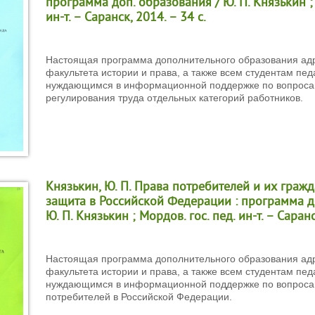
программа доп. образования / Ю. П. Князькин ; 
ин-т. – Саранск, 2014. – 34 с.
Настоящая программа дополнительного образования ад
факультета истории и права, а также всем студентам педа
нуждающимся в информационной поддержке по вопроса
регулирования труда отдельных категорий работников.
Князькин, Ю. П. Права потребителей и их граж
защита в Российской Федерации : программа д
Ю. П. Князькин ; Мордов. гос. пед. ин-т. – Саранс
Настоящая программа дополнительного образования ад
факультета истории и права, а также всем студентам педа
нуждающимся в информационной поддержке по вопроса
потребителей в Российской Федерации.