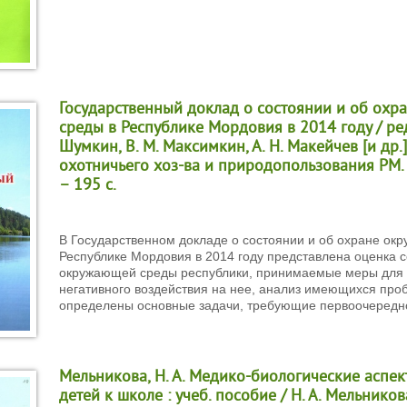
Государственный доклад о состоянии и об ох
среды в Республике Мордовия в 2014 году / редк
Шумкин, В. М. Максимкин, А. Н. Макейчев [и др.]
охотничьего хоз-ва и природопользования РМ. 
– 195 с.
В Государственном докладе о состоянии и об охране ок
Республике Мордовия в 2014 году представлена оценка 
окружающей среды республики, принимаемые меры для
негативного воздействия на нее, анализ имеющихся проб
определены основные задачи, требующие первоочередн
Мельникова, Н. А. Медико-биологические аспе
детей к школе : учеб. пособие / Н. А. Мельников