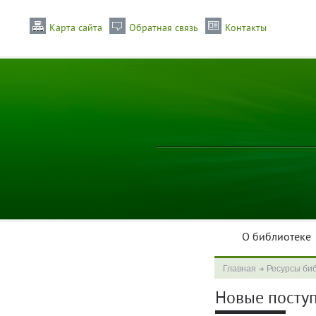
Карта сайта
Обратная связь
Контакты
О библиотеке
Главная
Ресурсы би
Новые поступл