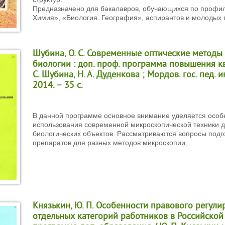
Предназначено для бакалавров, обучающихся по профи
Химия», «Биология. География», аспирантов и молодых 
Шубина, О. С. Современные оптические методы
биологии : доп. проф. программа повышения к
С. Шубина, Н. А. Дуденкова ; Мордов. гос. пед. ин
2014. – 35 с.
В данной программе основное внимание уделяется особ
использования современной микроскопической техники д
биологических объектов. Рассматриваются вопросы подг
препаратов для разных методов микроскопии.
Князькин, Ю. П. Особенности правового регули
отдельных категорий работников в Российской