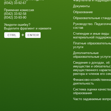
Факультеты и подраздел
(8342) 33-92-67
Документы
Приемная комиссия
Образование
(8342) 33-92-58
(8342) 33-93-90
Образовательные станд
Руководство. Педагогич
Увидели ошибку?
состав
Выделите фрагмент и нажмите
Стипендии и иные виды
материальной поддержк
Платные образовательн
услуги
Дополнительные
образовательные услуги
Сведения о доходах, об
имуществе и обязательс
имущественного характе
ректора и членов его се
Финансово-хозяйственна
деятельность
Система оценки качеств
образования
Часто задаваемые вопр