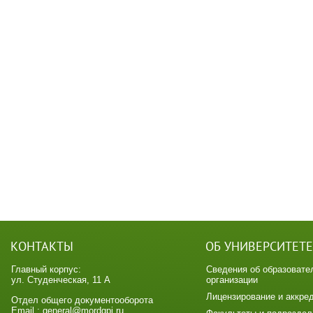
КОНТАКТЫ
ОБ УНИВЕРСИТЕТЕ
Главный корпус:
Сведения об образовате
ул. Студенческая, 11 А
организации
Лицензирование и аккре
Отдел общего документооборота
Email : general@mordgpi.ru