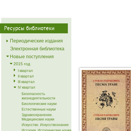
Ресурсы библиотеки
Периодические издания
Электронная библиотека
Новые поступления
2015 год
I квартал
II квартал
III квартал
IV квартал
Безопасность
жизнедеятельности
Биологические науки
Естественные науки
Здравоохранение.
Медицинские науки
Искусство. Искусствознание
История. Исторические науки