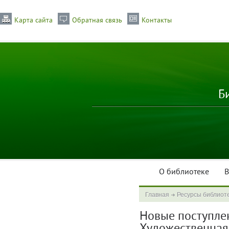
Карта сайта
Обратная связь
Контакты
Б
О библиотеке
В
Главная
Ресурсы библиот
Новые поступлени