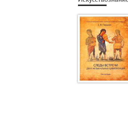
Искусствознани