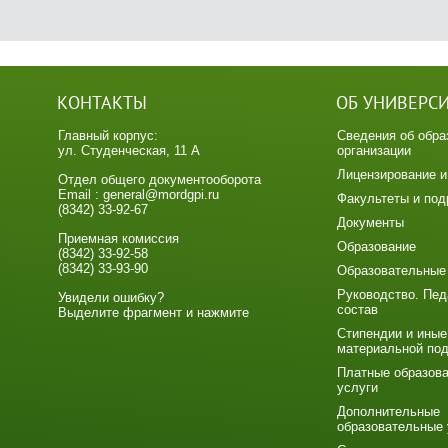
КОНТАКТЫ
ОБ УНИВЕРС
Главный корпус:
Сведения об обра
ул. Студенческая, 11 А
организации
Лицензирование и
Отдел общего документооборота
Email : general@mordgpi.ru
Факультеты и под
(8342) 33-92-67
Документы
Приемная комиссия
Образование
(8342) 33-92-58
(8342) 33-93-90
Образовательные
Руководство. Пед
Увидели ошибку?
состав
Выделите фрагмент и нажмите
Стипендии и иные
материальной по
Платные образов
услуги
Дополнительные
образовательные 