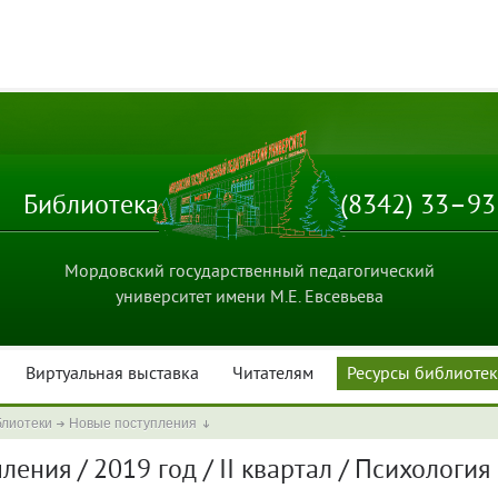
Библиотека
(8342) 33–9
Мордовский государственный педагогический
университет имени М.Е. Евсевьева
Виртуальная выставка
Читателям
Ресурсы библиоте
блиотеки
Новые поступления
ения / 2019 год / II квартал / Психология