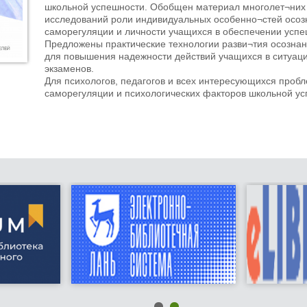
школьной успешности. Обобщен материал многолет¬них
исследований роли индивидуальных особенно¬стей осоз
саморегуляции и личности учащихся в обеспечении успе
Предложены практические технологии разви¬тия осозна
для повышения надежности действий учащихся в ситуац
экзаменов.
Для психологов, педагогов и всех интересующихся проб
саморегуляции и психологических факторов школьной ус