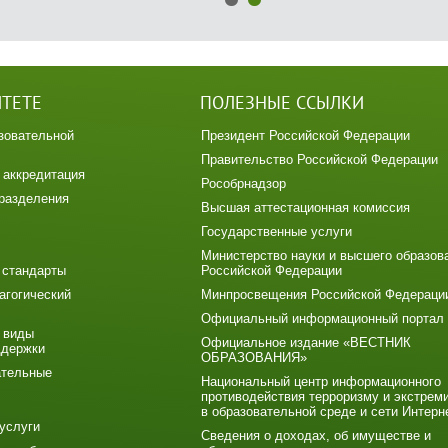
ИТЕТЕ
ПОЛЕЗНЫЕ ССЫЛКИ
зовательной
Президент Российской Федерации
Правительство Российской Федерации
 аккредитация
Рособрнадзор
разделения
Высшая аттестационная комиссия
Государственные услуги
Министерство науки и высшего образов
 стандарты
Российской Федерации
агогический
Минпросвещения Российской Федераци
Официальный информационный портал
 виды
Официальное издание «ВЕСТНИК
ддержки
ОБРАЗОВАНИЯ»
ательные
Национальный центр информационного
противодействия терроризму и экстрем
в образовательной среде и сети Интерн
услуги
Сведения о доходах, об имуществе и