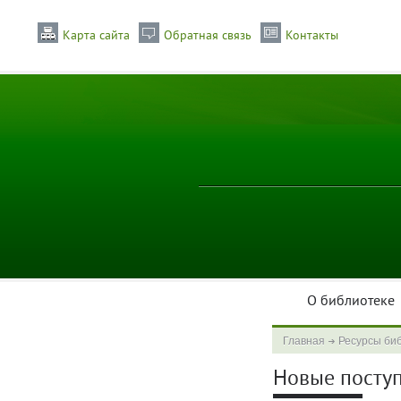
Карта сайта
Обратная связь
Контакты
О библиотеке
Главная
Ресурсы би
Новые поступл