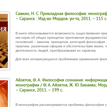
Савкин, Н. С. Прикладная философия: монографи
– Саранск : Изд-во Мордов. ун-та, 2011. – 115 с
В книге обосновывается возможность существования пр
как науки об общих принципах приложения фундаментал
положений – законов, принципов, категорий философии 
практике, различным сферам и обстоятельствам жизни, ч
деятельность людей, преобразовывая их характер.
Для всех интересующихся проблемами применения фил
Айзятов, Ф. А. Философия сознания: информац
монография / Ф. А. Айзятов, Ж. Ю. Бакаева; Мордо
– Саранск, 2011. – 199 с.
В монографии рассматриваются проблемы философии с