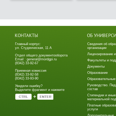
КОНТАКТЫ
ОБ УНИВЕРС
Главный корпус:
Сведения об обра
ул. Студенческая, 11 А
организации
Лицензирование и
Отдел общего документооборота
Email : general@mordgpi.ru
Факультеты и под
(8342) 33-92-67
Документы
Приемная комиссия
Образование
(8342) 33-92-58
(8342) 33-93-90
Образовательные
Руководство. Пед
Увидели ошибку?
состав
Выделите фрагмент и нажмите
Стипендии и иные
материальной по
Платные образов
услуги
Дополнительные