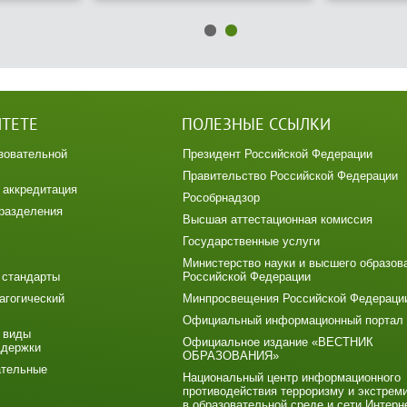
ИТЕТЕ
ПОЛЕЗНЫЕ ССЫЛКИ
зовательной
Президент Российской Федерации
Правительство Российской Федерации
 аккредитация
Рособрнадзор
разделения
Высшая аттестационная комиссия
Государственные услуги
Министерство науки и высшего образов
 стандарты
Российской Федерации
агогический
Минпросвещения Российской Федераци
Официальный информационный портал
 виды
Официальное издание «ВЕСТНИК
ддержки
ОБРАЗОВАНИЯ»
ательные
Национальный центр информационного
противодействия терроризму и экстрем
в образовательной среде и сети Интерн