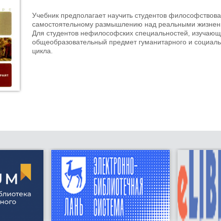
Учебник предполагает научить студентов философствован
самостоятельному размышлению над реальными жизне
Для студентов нефилософских специальностей, изучаю
общеобразовательный предмет гуманитарного и социаль
цикла.