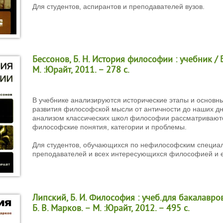
Для студентов, аспирантов и преподавателей вузов.
Бессонов, Б. Н. История философии : учебник / Б
М. :Юрайт, 2011. – 278 с.
В учебнике анализируются исторические этапы и основн
развития философской мысли от античности до наших дн
анализом классических школ философии рассматривают
философские понятия, категории и проблемы.
Для студентов, обучающихся по нефилософским специал
преподавателей и всех интересующихся философией и е
Липский, Б. И. Философия : учеб.для бакалавров 
Б. В. Марков. – М. :Юрайт, 2012. – 495 с.