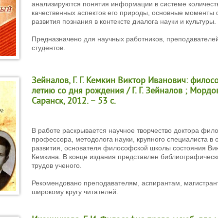
анализируются понятия информации в системе количест
качественных аспектов его природы, основные моменты
развития познания в контексте диалога науки и культуры.
Предназначено для научных работников, преподавателей
студентов.
Зейналов, Г. Г. Кемкин Виктор Иванович: филос
летию со дня рождения / Г. Г. Зейналов ; Мордов.
Саранск, 2012. – 53 с.
В работе раскрывается научное творчество доктора фило
профессора, методолога науки, крупного специалиста в
развития, основателя философской школы состояния Ви
Кемкина. В конце издания представлен библиографическ
трудов ученого.
Рекомендовано преподавателям, аспирантам, магистрант
широкому кругу читателей.