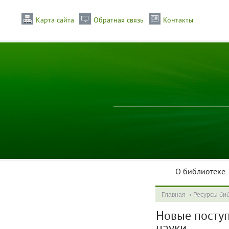
Карта сайта
Обратная связь
Контакты
О библиотеке
Главная
Ресурсы би
Новые поступл