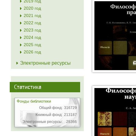
2019 год
2020 год
2021 год
2022 год
2023 год
2024 год
2025 год
2026 год
Электронные ресурсы
Статистика
Фонды библиотеки
Общий фонд:
316729
Книжный фонд:
213187
Электронные ресурсы:
28366