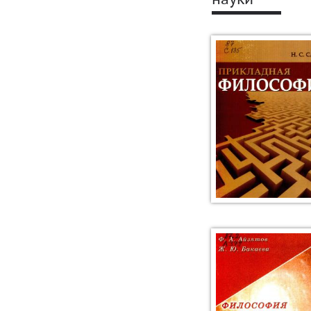
науки