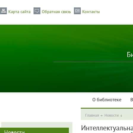
Карта сайта
Обратная связь
Контакты
Б
О библиотеке
В
Главная
Новости
Интеллектуальна