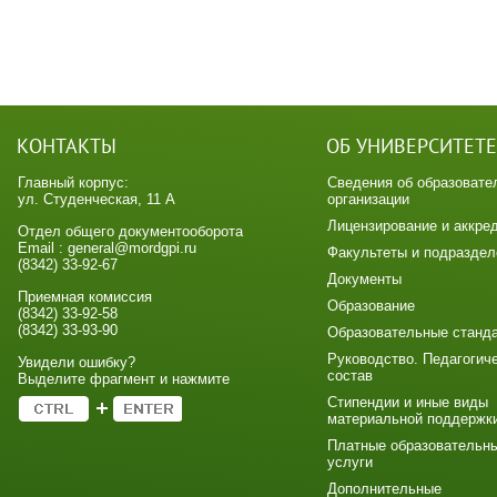
КОНТАКТЫ
ОБ УНИВЕРСИТЕТЕ
Главный корпус:
Сведения об образовате
ул. Студенческая, 11 А
организации
Лицензирование и аккре
Отдел общего документооборота
Email : general@mordgpi.ru
Факультеты и подраздел
(8342) 33-92-67
Документы
Приемная комиссия
Образование
(8342) 33-92-58
(8342) 33-93-90
Образовательные станд
Руководство. Педагогич
Увидели ошибку?
состав
Выделите фрагмент и нажмите
Стипендии и иные виды
материальной поддержк
Платные образовательн
услуги
Дополнительные