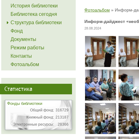
История библиотеки
Фотоальбом
»
Информ-дай
Библиотека сегодня
Информ-дайджест «нео
Структура библиотеки
28.08.2024
Фонд
Документы
Режим работы
Контакты
Фотоальбом
Статистика
Фонды библиотеки
Общий фонд:
316729
Книжный фонд:
213187
Электронные ресурсы:
28366